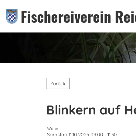
Fischereiverein Rei
Zurück
Blinkern auf H
Wann
Samstag 11.10.2025 09:00 - 11:30