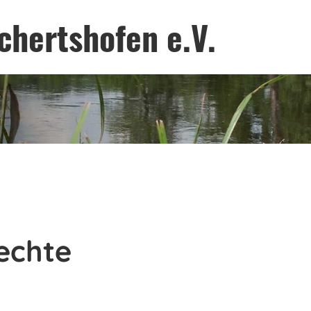
chertshofen e.V.
echte